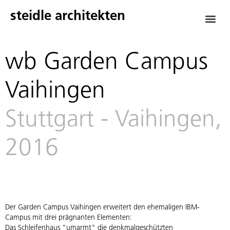
steidle architekten
wb Garden Campus
Vaihingen
Stuttgart - Vaihingen,
2016
Der Garden Campus Vaihingen erweitert den ehemaligen IBM-
Campus mit drei prägnanten Elementen:
Das Schleifenhaus "umarmt" die denkmalgeschützten