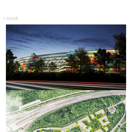
< zurück