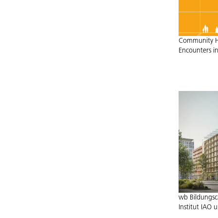
Community Ha
Encounters in
wb Bildungsc
Institut IAO