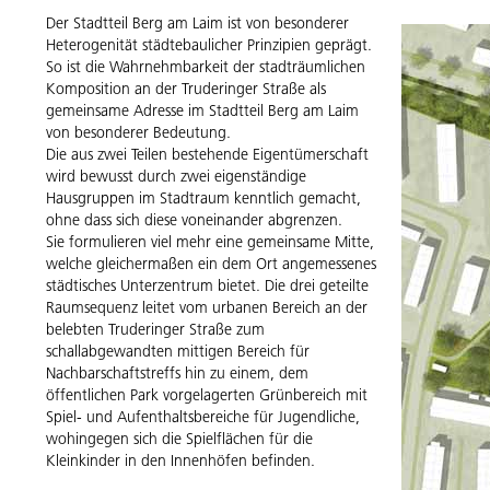
Der Stadtteil Berg am Laim ist von besonderer
Heterogenität städtebaulicher Prinzipien geprägt.
So ist die Wahrnehmbarkeit der stadträumlichen
Komposition an der Truderinger Straße als
gemeinsame Adresse im Stadtteil Berg am Laim
von besonderer Bedeutung.
Die aus zwei Teilen bestehende Eigentümerschaft
wird bewusst durch zwei eigenständige
Hausgruppen im Stadtraum kenntlich gemacht,
ohne dass sich diese voneinander abgrenzen.
Sie formulieren viel mehr eine gemeinsame Mitte,
welche gleichermaßen ein dem Ort angemessenes
städtisches Unterzentrum bietet. Die drei geteilte
Raumsequenz leitet vom urbanen Bereich an der
belebten Truderinger Straße zum
schallabgewandten mittigen Bereich für
Nachbarschaftstreffs hin zu einem, dem
öffentlichen Park vorgelagerten Grünbereich mit
Spiel- und Aufenthaltsbereiche für Jugendliche,
wohingegen sich die Spielflächen für die
Kleinkinder in den Innenhöfen befinden.