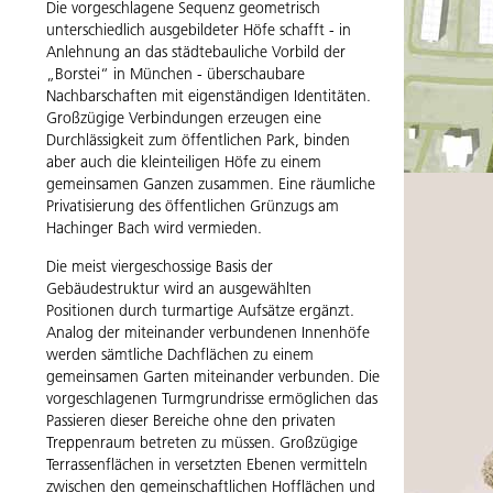
Die vorgeschlagene Sequenz geometrisch
unterschiedlich ausgebildeter Höfe schafft - in
Anlehnung an das städtebauliche Vorbild der
„Borstei“ in München - überschaubare
Nachbarschaften mit eigenständigen Identitäten.
Großzügige Verbindungen erzeugen eine
Durchlässigkeit zum öffentlichen Park, binden
aber auch die kleinteiligen Höfe zu einem
gemeinsamen Ganzen zusammen. Eine räumliche
Privatisierung des öffentlichen Grünzugs am
Hachinger Bach wird vermieden.
Die meist viergeschossige Basis der
Gebäudestruktur wird an ausgewählten
Positionen durch turmartige Aufsätze ergänzt.
Analog der miteinander verbundenen Innenhöfe
werden sämtliche Dachflächen zu einem
gemeinsamen Garten miteinander verbunden. Die
vorgeschlagenen Turmgrundrisse ermöglichen das
Passieren dieser Bereiche ohne den privaten
Treppenraum betreten zu müssen. Großzügige
Terrassenflächen in versetzten Ebenen vermitteln
zwischen den gemeinschaftlichen Hofflächen und