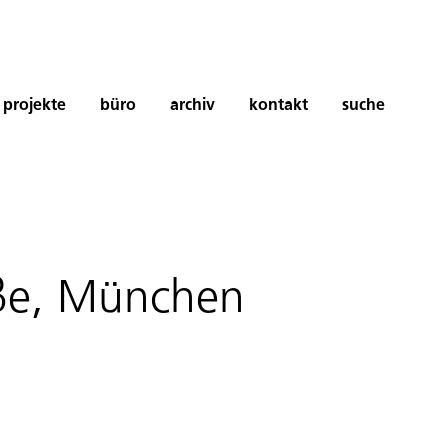
projekte
büro
archiv
kontakt
suche
aße, München