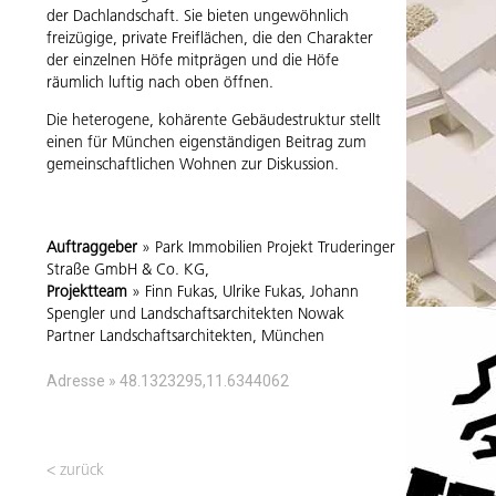
der Dachlandschaft. Sie bieten ungewöhnlich
freizügige, private Freiflächen, die den Charakter
der einzelnen Höfe mitprägen und die Höfe
räumlich luftig nach oben öffnen.
Die heterogene, kohärente Gebäudestruktur stellt
einen für München eigenständigen Beitrag zum
gemeinschaftlichen Wohnen zur Diskussion.
Auftraggeber
» Park Immobilien Projekt Truderinger
Straße GmbH & Co. KG,
Projektteam
» Finn Fukas, Ulrike Fukas, Johann
Spengler und Landschaftsarchitekten Nowak
Partner Landschaftsarchitekten, München
Adresse » 48.1323295,11.6344062
< zurück