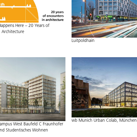
ppens Here – 20 Years of
 Architecture
Luitpoldhain
wb Munich Urban Colab, München
ampus West Baufeld C Fraunhofer
 und Studentisches Wohnen