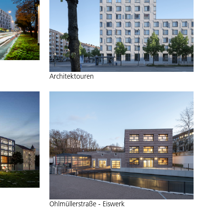
Architektouren
Ohlmüllerstraße - Eiswerk