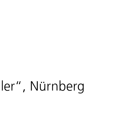
ller“, Nürnberg