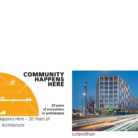
ppens Here – 20 Years of
 Architecture
Luitpoldhain