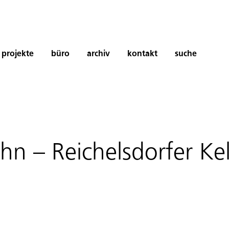
projekte
büro
archiv
kontakt
suche
n – Reichelsdorfer Ke