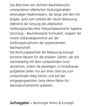
Das Bild einer von dichtem Baumbewuchs
umstandenen elliptischen Rodungsinselder
ehemaligen Radrennbahn, die lange Zeit den Ort
prägte, wird zum Leitbild der neuen Bebauung.
Während die Setzung des elliptischen
Siedlungsrandes eher freiraumplanerische Aspekte
(Grünzug – Baumbestand) formuliert, reagiert die
innere Gebäudegeometrie auf die
Siedlungsstrukturen der angrenzenden
Nachbarschaft.
Die Richtungswechsel der Bebauung erzeugt
konische Räume für die privaten Gärten, die sich
wechselseitig mit dem umlaufenden Grün
verzahnen, indem die jeweiligen, in Einzelhäuser
aufgelöste Zeilen nur auf einer Seite bis zum
umlaufenden Weg führen und auf der
entgegengesetzten Seite kleine Plätze für
Nachbarschaftstreffs anbieten.
Auftraggeber
» Nürminger Immo & Konzept