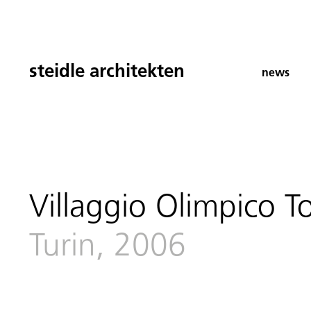
steidle architekten
news
Villaggio Olimpico T
Turin, 2006