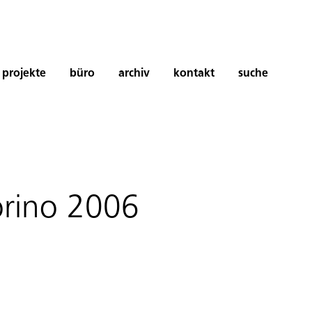
projekte
büro
archiv
kontakt
suche
orino 2006