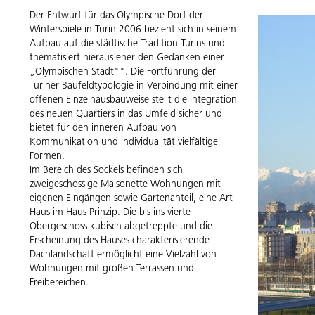
Der Entwurf für das Olympische Dorf der
Winterspiele in Turin 2006 bezieht sich in seinem
Aufbau auf die städtische Tradition Turins und
thematisiert hieraus eher den Gedanken einer
„Olympischen Stadt"". Die Fortführung der
Turiner Baufeldtypologie in Verbindung mit einer
offenen Einzelhausbauweise stellt die Integration
des neuen Quartiers in das Umfeld sicher und
bietet für den inneren Aufbau von
Kommunikation und Individualität vielfältige
Formen.
Im Bereich des Sockels befinden sich
zweigeschossige Maisonette Wohnungen mit
eigenen Eingängen sowie Gartenanteil, eine Art
Haus im Haus Prinzip. Die bis ins vierte
Obergeschoss kubisch abgetreppte und die
Erscheinung des Hauses charakterisierende
Dachlandschaft ermöglicht eine Vielzahl von
Wohnungen mit großen Terrassen und
Freibereichen.