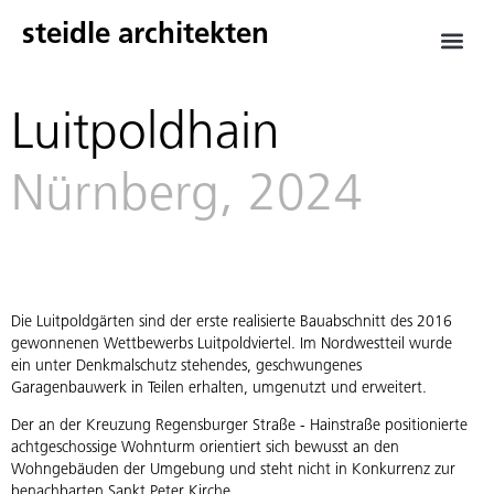
steidle architekten
Luitpoldhain
Nürnberg, 2024
Die Luitpoldgärten sind der erste realisierte Bauabschnitt des 2016
gewonnenen Wettbewerbs Luitpoldviertel. Im Nordwestteil wurde
ein unter Denkmalschutz stehendes, geschwungenes
Garagenbauwerk in Teilen erhalten, umgenutzt und erweitert.
Der an der Kreuzung Regensburger Straße - Hainstraße positionierte
achtgeschossige Wohnturm orientiert sich bewusst an den
Wohngebäuden der Umgebung und steht nicht in Konkurrenz zur
benachbarten Sankt Peter Kirche.