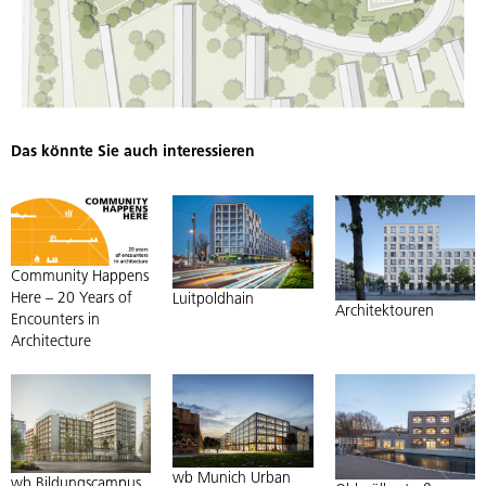
Das könnte Sie auch interessieren
Community Happens
Here – 20 Years of
Luitpoldhain
Architektouren
Encounters in
Architecture
wb Munich Urban
wb Bildungscampus